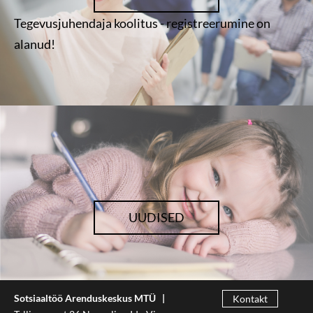
Tegevusjuhendaja koolitus - registreerumine on
alanud!
UUDISED
Sotsiaaltöö Arenduskeskus MTÜ |
Kontakt